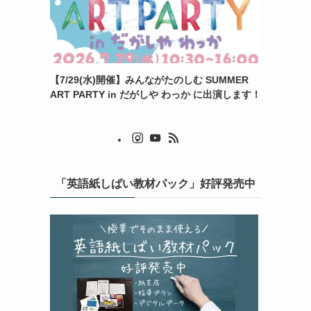
【7/29(水)開催】みんながたのしむ SUMMER
ART PARTY in だがしや わっか に出演します！
「英語紙しばい教材パック」好評発売中