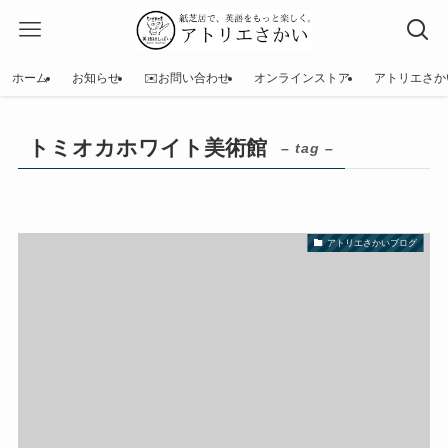
ホーム
お知らせ
✉️お問い合わせ
オンラインストア
アトリエさか
トミオカホワイト美術館
– tag –
アトリエさかいブログ