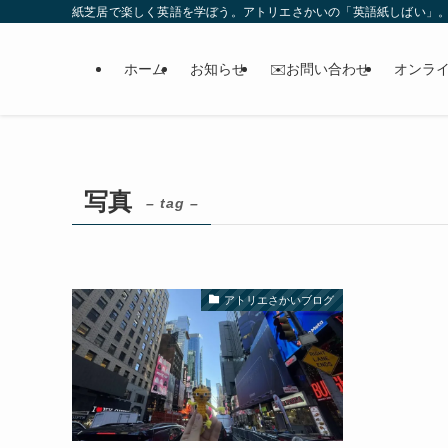
紙芝居で楽しく英語を学ぼう。アトリエさかいの「英語紙しばい」
ホーム
お知らせ
✉️お問い合わせ
オンラ
写真
– tag –
アトリエさかいブログ