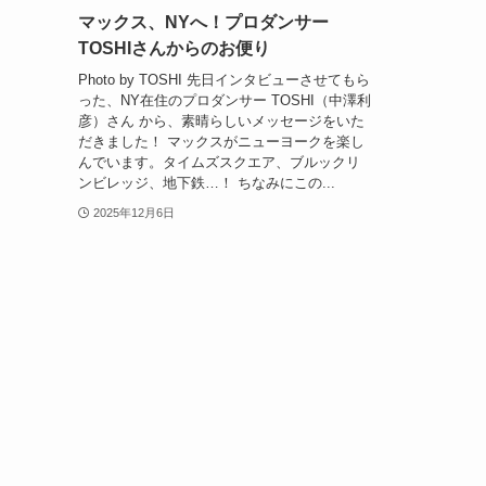
マックス、NYへ！プロダンサー
TOSHIさんからのお便り
Photo by TOSHI 先日インタビューさせてもら
った、NY在住のプロダンサー TOSHI（中澤利
彦）さん から、素晴らしいメッセージをいた
だきました！ マックスがニューヨークを楽し
んでいます。タイムズスクエア、ブルックリ
ンビレッジ、地下鉄…！ ちなみにこの...
2025年12月6日