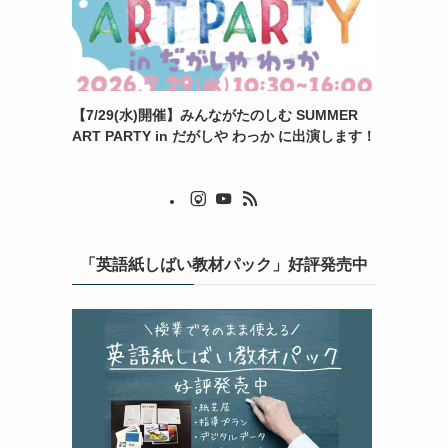
【7/29(水)開催】みんながたのしむ SUMMER
ART PARTY in だがしや わっか に出演します！
「英語紙しばい教材パック」好評発売中