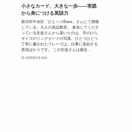
小さなカード、大きな一歩――実践
から身につける英語力
新潟市中央区「ひとハコBase」さんにて開催
している、大人の英語教室。 参加してくださ
っている生徒さんから届いたのは、手のひら
サイズのリングカードの写真。ひとつひとつ
丁寧に書かれたフレーズは、仕事に直結する
表現ばかりです。 この生徒さんは最近...
2025年8月18日