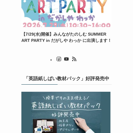
【7/29(水)開催】みんながたのしむ SUMMER
ART PARTY in だがしや わっか に出演します！
「英語紙しばい教材パック」好評発売中