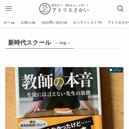
ホーム
お知らせ
✉️お問い合わせ
オンラインストア
アトリエさか
新時代スクール
– tag –
コラム