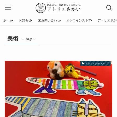
ホーム
お知らせ
✉️お問い合わせ
オンラインストア
アトリエさか
美術
– tag –
アトリエさかいブログ