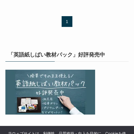
1
「英語紙しばい教材パック」好評発売中
当ウェブサイトは、利便性、品質維持・向上を目的に、Cookieを使