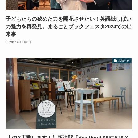
子どもたちの秘めた力を開花させたい！英語紙しばい
の魅力を再発見。まるごとブックフェスタ2024での出
来事
2024年12月8日
お知らせ
【7/13店番します！】新潟駅「Sea Point NIIGATA ×