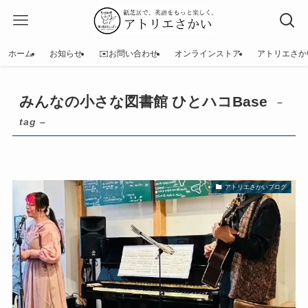
ホーム
お知らせ
✉️お問い合わせ
オンラインストア
アトリエさか
みんなの小さな図書館 ひとハコBase
–
tag –
アトリエさかいブログ