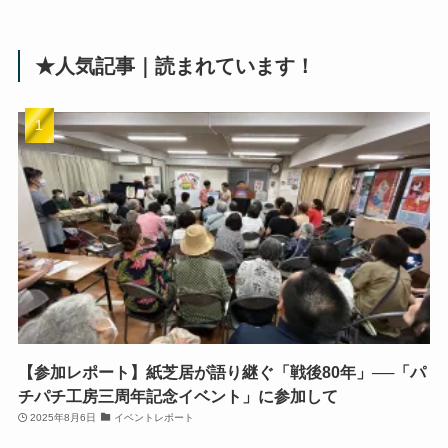
★人気記事｜読まれています！
【参加レポート】紙芝居が語り継ぐ「戦後80年」──「パ
チパチ工房三周年記念イベント」に参加して
2025年8月6日
イベントレポート