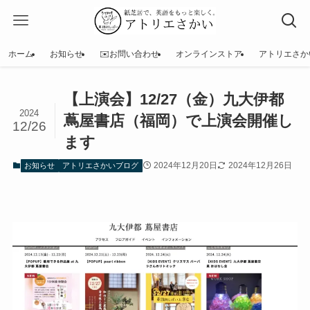
ホーム
お知らせ
✉️お問い合わせ
オンラインストア
アトリエさか
【上演会】12/27（金）九大伊都
2024
蔦屋書店（福岡）で上演会開催し
12/26
ます
2024年12月20日
2024年12月26日
お知らせ
アトリエさかいブログ