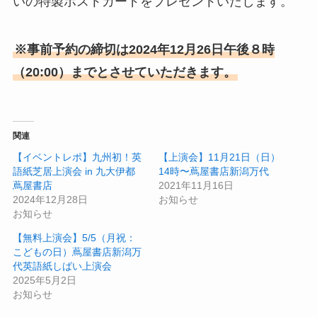
いの特製ポストカードをプレゼントいたします。
※事前予約の締切は2024年12月26日午後８時
（20:00）までとさせていただきます。
関連
【イベントレポ】九州初！英
【上演会】11月21日（日）
語紙芝居上演会 in 九大伊都
14時〜蔦屋書店新潟万代
蔦屋書店
2021年11月16日
2024年12月28日
お知らせ
お知らせ
【無料上演会】5/5（月祝：
こどもの日）蔦屋書店新潟万
代英語紙しばい上演会
2025年5月2日
お知らせ