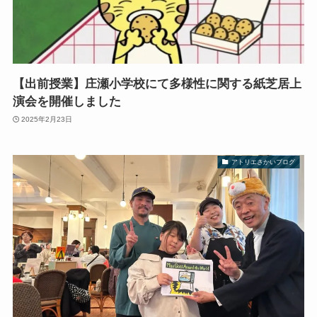
【出前授業】庄瀬小学校にて多様性に関する紙芝居上
演会を開催しました
2025年2月23日
アトリエさかいブログ