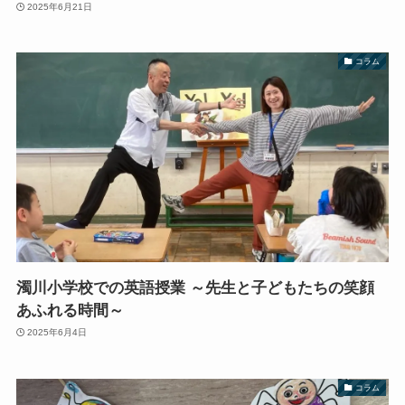
2025年6月21日
コラム
濁川小学校での英語授業 ～先生と子どもたちの笑顔
あふれる時間～
2025年6月4日
コラム