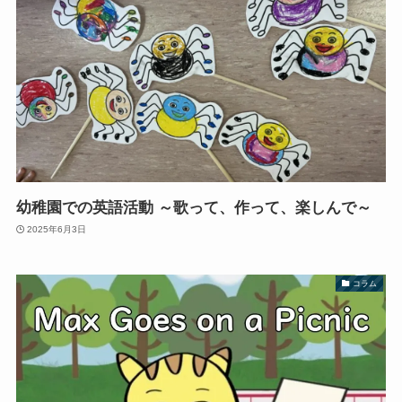
幼稚園での英語活動 ～歌って、作って、楽しんで～
2025年6月3日
コラム