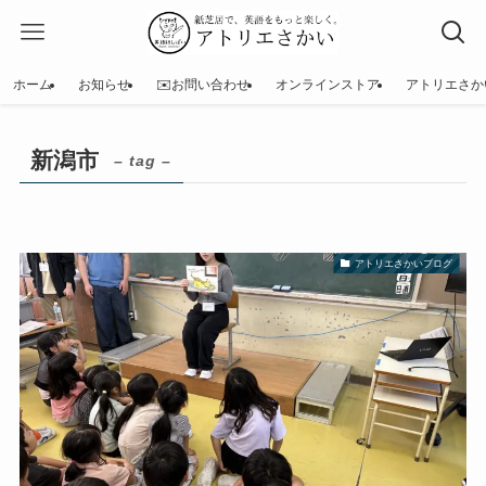
ホーム
お知らせ
✉️お問い合わせ
オンラインストア
アトリエさか
新潟市
– tag –
アトリエさかいブログ