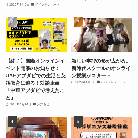
2025年8月6日
イベントレポート
【終了】国際オンラインイ
新しい学びの形が広がる。
ベント開催のお知らせ：
新時代スクールのオンライ
UAEアブダビでの生活と英
ン授業がスタート
語教育に迫る！対談企画
2024年9月6日
イベントレポート
「中東アブダビで考えたこ
と」
2024年8月24日
お知らせ