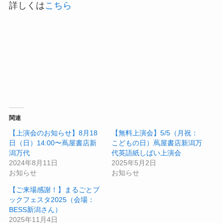
詳しくは
こちら
関連
【上演会のお知らせ】8月18
【無料上演会】5/5（月祝：
日（日）14:00〜蔦屋書店新
こどもの日）蔦屋書店新潟万
潟万代
代英語紙しばい上演会
2024年8月11日
2025年5月2日
お知らせ
お知らせ
【ご来場感謝！】まるごとブ
ックフェスタ2025（会場：
BESS新潟さん）
2025年11月4日