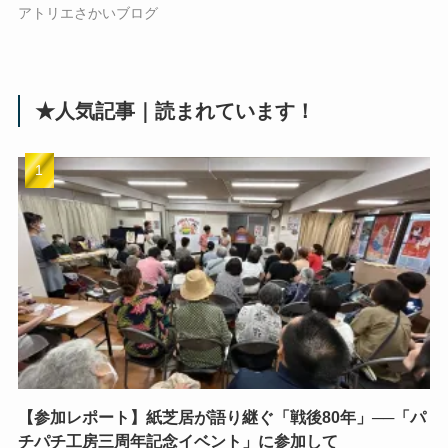
アトリエさかいブログ
★人気記事｜読まれています！
【参加レポート】紙芝居が語り継ぐ「戦後80年」──「パ
チパチ工房三周年記念イベント」に参加して