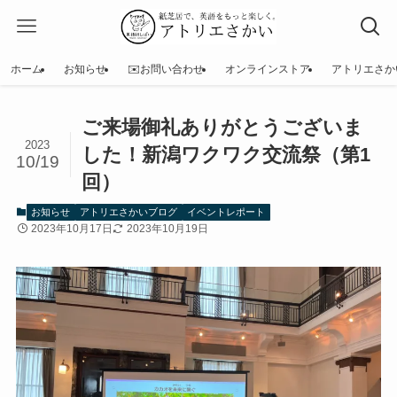
ホーム
お知らせ
✉️お問い合わせ
オンラインストア
アトリエさか
ご来場御礼ありがとうございま
2023
した！新潟ワクワク交流祭（第1
10/19
回）
お知らせ
アトリエさかいブログ
イベントレポート
2023年10月17日
2023年10月19日