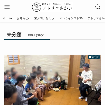
ホーム
お知らせ
✉️お問い合わせ
オンラインストア
アトリエさか
未分類
– category –
未分類