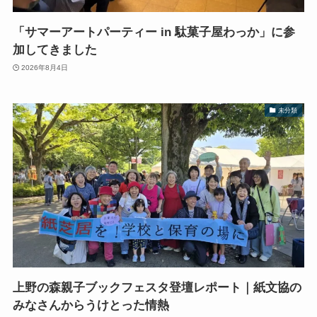
「サマーアートパーティー in 駄菓子屋わっか」に参
加してきました
2026年8月4日
未分類
上野の森親子ブックフェスタ登壇レポート｜紙文協の
みなさんからうけとった情熱