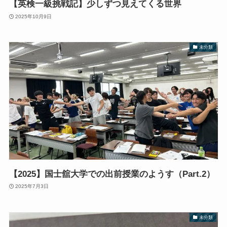
【英検一級挑戦記】少しずつ見えてくる世界
2025年10月9日
未分類
【2025】国士舘大学での出前授業のようす（Part.2）
2025年7月3日
未分類