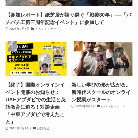
【参加レポート】紙芝居が語り継ぐ「戦後80年」──「パ
チパチ工房三周年記念イベント」に参加して
2025年8月6日
イベントレポート
【終了】国際オンラインイ
新しい学びの形が広がる。
ベント開催のお知らせ：
新時代スクールのオンライ
UAEアブダビでの生活と英
ン授業がスタート
語教育に迫る！対談企画
2024年9月6日
イベントレポート
「中東アブダビで考えたこ
と」
2024年8月24日
お知らせ