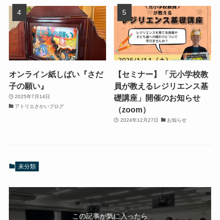
オンライン紙しばい『さだ
【セミナー】「元小学校教
子の願い』
員が教えるレジリエンス基
礎講座」開催のお知らせ
2025年7月14日
アトリエさかいブログ
（zoom）
2024年12月27日
お知らせ
未分類
この記事が気に入ったら