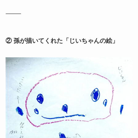
⸻
② 孫が描いてくれた「じいちゃんの絵」