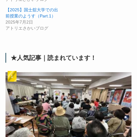
【2025】国士舘大学での出
前授業のようす（Part.1）
2025年7月2日
アトリエさかいブログ
★人気記事｜読まれています！