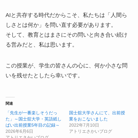
AIと共存する時代だからこそ、私たちは「人間ら
しさとは何か」を問い直す必要があります。
そして、教育とはまさにその問いと向き合い続け
る営みだと、私は思います。
この授業が、学生の皆さんの心に、何か小さな問
いを残せたとしたら幸いです。
関連
「先生が一番楽しそうだっ
国士舘大学さんにて、出前授
た」～国士舘大学・英語紙し
業をおこないました
ばい出前授業5年目の記録～
2022年7月10日
2026年6月6日
アトリエさかいブログ
アトリエさかいブログ