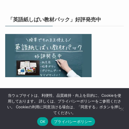
「英語紙しばい教材パック」好評発売中
当ウェブサイトは、利便性、品質維持・向上を目的に、Cookieを使
用しております。 詳しくは、プライバシーポリシーをご参照くださ
い。 Cookieの利用に同意頂ける場合は、「同意する」ボタンを押し
てください。
OK
プライバシーポリシー
ホーム
イベントカレンダー