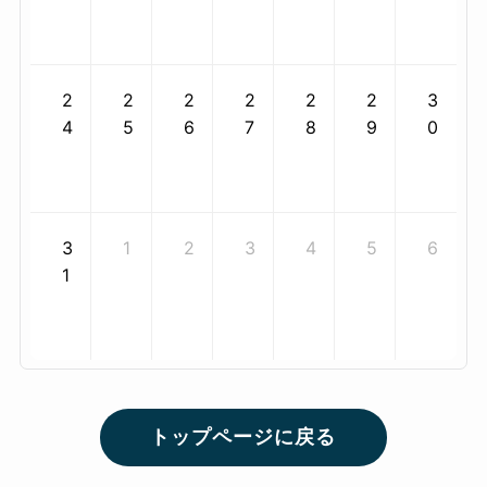
2
2
2
2
2
2
3
4
5
6
7
8
9
0
3
1
2
3
4
5
6
1
トップページに戻る