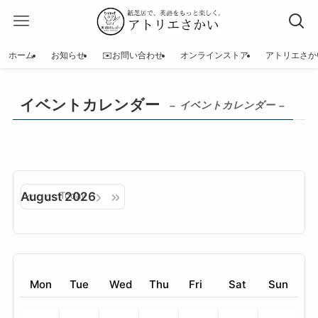
ホーム
お知らせ
✉️お問い合わせ
オンラインストア
アトリエさか
イベントカレンダー
– イベントカレンダー –
August 2026
Today
Mon
Tue
Wed
Thu
Fri
Sat
Sun