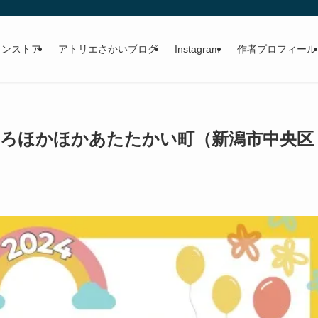
。
インストア
アトリエさかいブログ
Instagram
作者プロフィール
こころほかほかあたたかい町（新潟市中央区