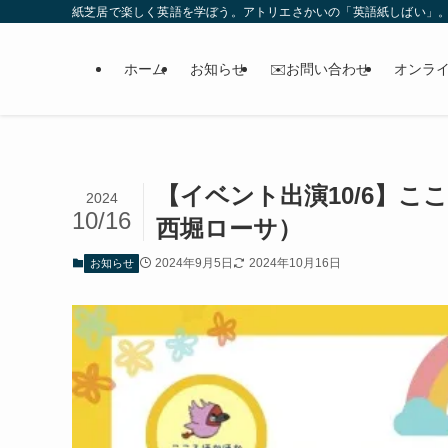
紙芝居で楽しく英語を学ぼう。アトリエさかいの「英語紙しばい」
ホーム
お知らせ
✉️お問い合わせ
オンラ
【イベント出演10/6】
2024
10/16
西堀ローサ）
2024年9月5日
2024年10月16日
お知らせ