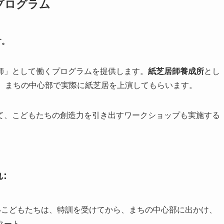
プログラム
す。
師」として働くプログラムを提供します。
紙芝居師養成所
とし
し、まちの中心部で実際に紙芝居を上演してもらいます。
て、こどもたちの創造力を引き出すワークショップも実施する
れ
:
いこどもたちは、特訓を受けてから、まちの中心部に出かけ、
タート。