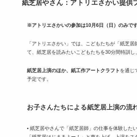
紙芝居やさん
：アトリエさかい提供
※アトリエさかいの参加は10月6日（日）のみで
「アトリエさかい」では、こどもたちが「紙芝居
て、紙芝居を読みたいこどもたちを30分間特訓
紙芝居上演のほか、紙工作アートクラフト
を通じ
予定です。
お子さんたちによる
紙芝居上演の流
• 紙芝居やさんで「紙芝居師」の仕事を体験した
「紙芝居はじまるよー！」と声を上げ、上演をス