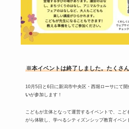
※本イベントは終了しました。たくさ
10月5日と6日に新潟市中央区・西堀ローサにて
い
が参加します！
こどもが主体となって運営するイベントで、こど
がら体験し、学べるシティズンシップ教育イベン