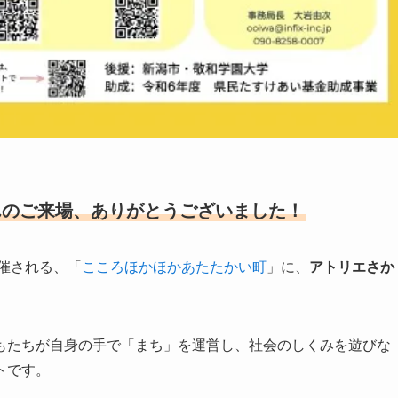
んのご来場、ありがとうございました！
開催される、「
こころほかほかあたたかい町
」に、
アトリエさか
もたちが自身の手で「まち」を運営し、社会のしくみを遊びな
トです。