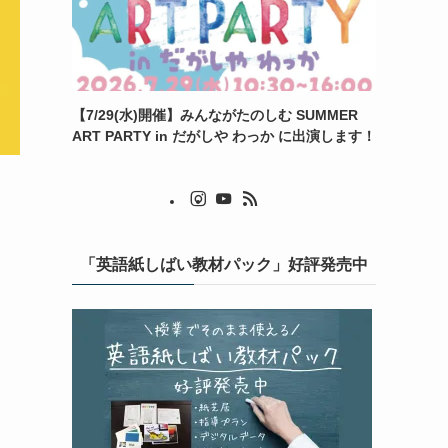
【7/29(水)開催】みんながたのしむ SUMMER
ART PARTY in だがしや わっか に出演します！
「英語紙しばい教材パック」好評発売中