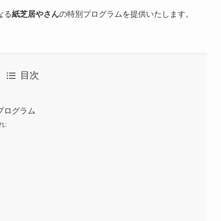
なる
紙芝居やさん
の特別プログラムを提供いたします。
目次
プログラム
れ: