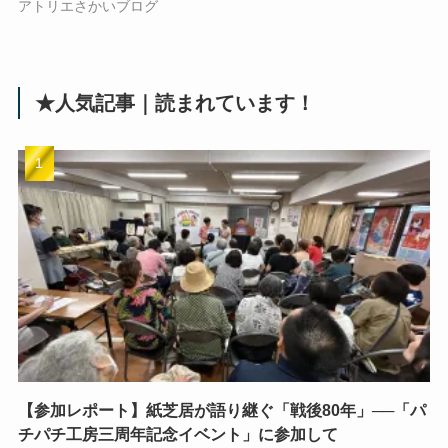
アトリエさかいブログ
★人気記事｜読まれています！
【参加レポート】紙芝居が語り継ぐ「戦後80年」──「パ
チパチ工房三周年記念イベント」に参加して