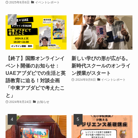
2025年8月6日
イベントレポート
【終了】国際オンラインイ
新しい学びの形が広がる。
ベント開催のお知らせ：
新時代スクールのオンライ
UAEアブダビでの生活と英
ン授業がスタート
語教育に迫る！対談企画
2024年9月6日
イベントレポート
「中東アブダビで考えたこ
と」
2024年8月24日
お知らせ