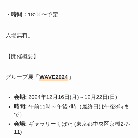
・
時間：
18:00〜予定
入場無料。
【開催概要】
グループ展
「
WAVE2024
」
会期:
2024年12月16日(月)～12月22日(日)
時間:
午前11時～午後7時（最終日は午後3時ま
で）
会場:
ギャラリーくぼた (東京都中央区京橋2-7-
11)