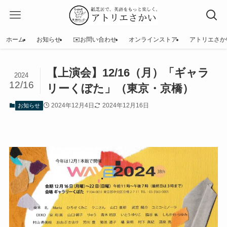
ホーム
お知らせ
✉️お問い合わせ
オンラインストア
アトリエさか
【上演会】12/16（月）「ギャラ
2024
12/16
リーくぼた」（東京・京橋）
2024年12月4日
2024年12月16日
お知らせ