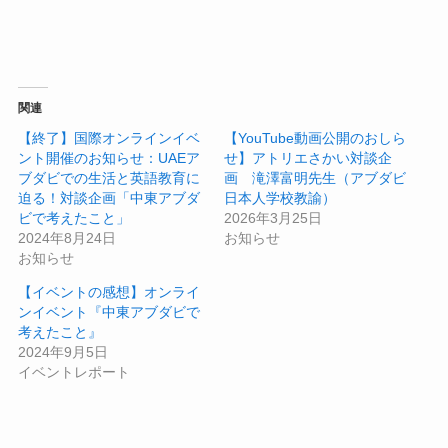
関連
【終了】国際オンラインイベ
【YouTube動画公開のおしら
ント開催のお知らせ：UAEア
せ】アトリエさかい対談企
ブダビでの生活と英語教育に
画 滝澤富明先生（アブダビ
迫る！対談企画「中東アブダ
日本人学校教諭）
ビで考えたこと」
2026年3月25日
2024年8月24日
お知らせ
お知らせ
【イベントの感想】オンライ
ンイベント『中東アブダビで
考えたこと』
2024年9月5日
イベントレポート