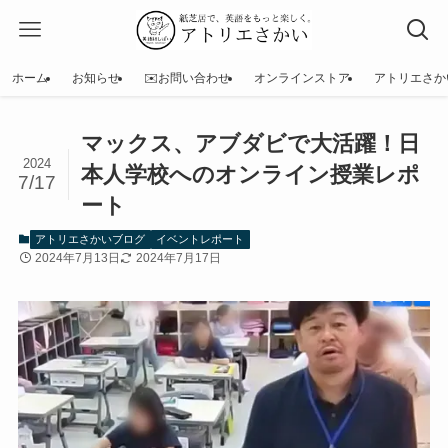
ホーム
お知らせ
✉️お問い合わせ
オンラインストア
アトリエさか
マックス、アブダビで大活躍！日
2024
本人学校へのオンライン授業レポ
7/17
ート
アトリエさかいブログ
イベントレポート
2024年7月13日
2024年7月17日