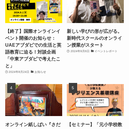
【終了】国際オンラインイ
新しい学びの形が広がる。
ベント開催のお知らせ：
新時代スクールのオンライ
UAEアブダビでの生活と英
ン授業がスタート
語教育に迫る！対談企画
2024年9月6日
イベントレポート
「中東アブダビで考えたこ
と」
2024年8月24日
お知らせ
オンライン紙しばい『さだ
【セミナー】「元小学校教