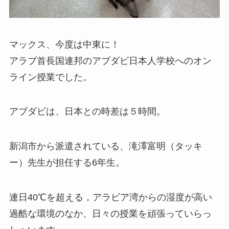
マックス、今度は中東に！
アラブ首長国連邦のアブダビ日本人学校へのオン
ライン授業でした。
アブダビは、日本との時差は５時間。
新潟市から派遣されている、滝澤富明（タッキ
ー）先生が担任する6年生。
連日40℃を超える，アラビア湾からの湿度が高い
過酷な環境のなか、日々の授業を頑張っていらっ