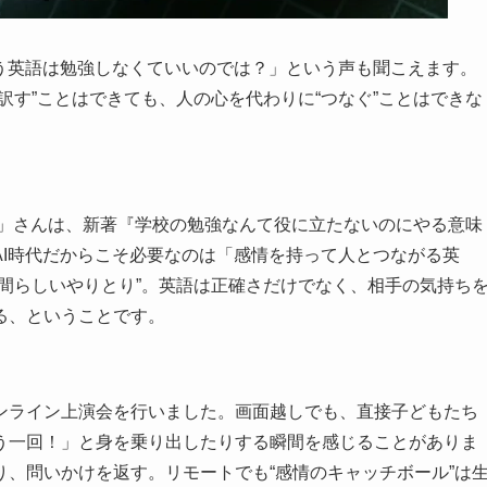
もう英語は勉強しなくていいのでは？」という声も聞こえます。
訳す”ことはできても、人の心を代わりに“つなぐ”ことはできな
ま」さんは、新著『学校の勉強なんて役に立たないのにやる意味
AI時代だからこそ必要なのは「感情を持って人とつながる英
間らしいやりとり”。英語は正確さだけでなく、相手の気持ち
る、ということです。
ンライン上演会を行いました。画面越しでも、直接子どもたち
う一回！」と身を乗り出したりする瞬間を感じることがありま
、問いかけを返す。リモートでも“感情のキャッチボール”は