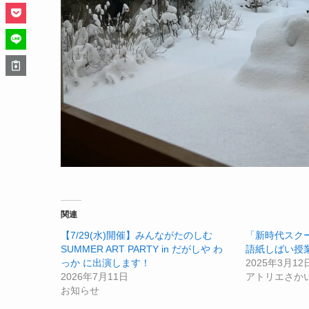
関連
【7/29(水)開催】みんながたのしむ
「新時代スク
SUMMER ART PARTY in だがしや わ
語紙しばい授
っか に出演します！
2025年3月12
2026年7月11日
アトリエさか
お知らせ