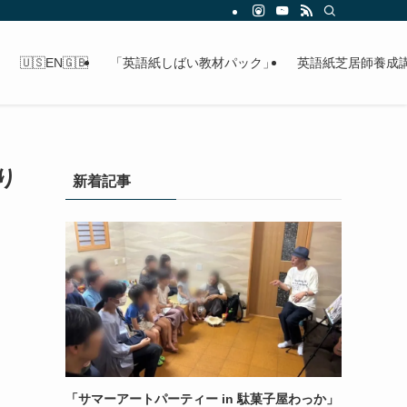
🇺🇸EN🇬🇧
「英語紙しばい教材パック」
英語紙芝居師養成
り
新着記事
「サマーアートパーティー in 駄菓子屋わっか」