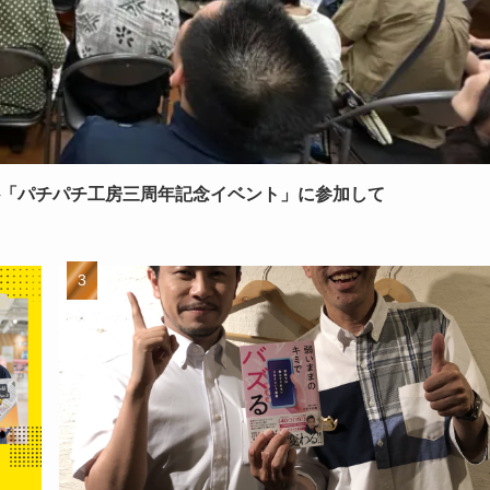
─「パチパチ工房三周年記念イベント」に参加して