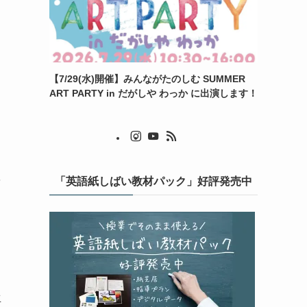
【7/29(水)開催】みんながたのしむ SUMMER
ART PARTY in だがしや わっか に出演します！
を
「英語紙しばい教材パック」好評発売中
生