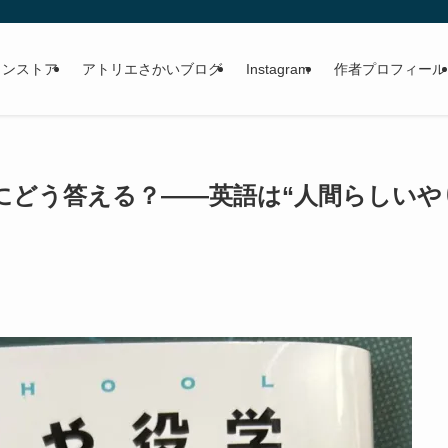
。
インストア
アトリエさかいブログ
Instagram
作者プロフィール
にどう答える？——英語は“人間らしいや